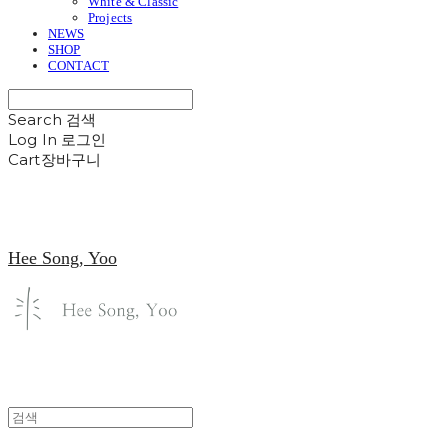
White & Classic
Projects
NEWS
SHOP
CONTACT
Search
검색
Log In
로그인
Cart
장바구니
Hee Song, Yoo