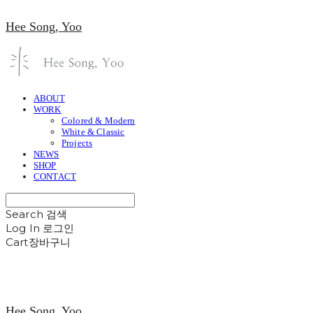
Hee Song, Yoo
ABOUT
WORK
Colored & Modern
White & Classic
Projects
NEWS
SHOP
CONTACT
Search
검색
Log In
로그인
Cart
장바구니
Hee Song, Yoo