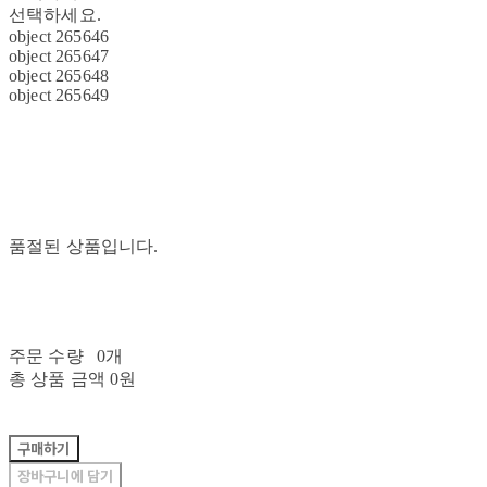
선택하세요.
object 265646
object 265647
object 265648
object 265649
품절된 상품입니다.
주문 수량
0개
총 상품 금액
0원
구매하기
장바구니에 담기