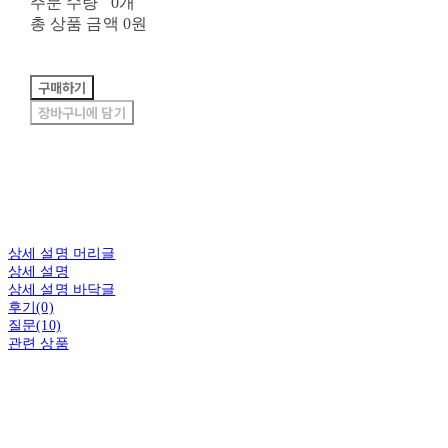
주문 수량
0개
총 상품 금액
0원
구매하기
장바구니에 담기
상세 설명 머리글
상세 설명
상세 설명 바닥글
후기(0)
질문(10)
관련 상품