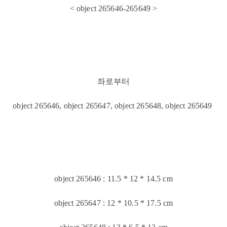
< object 265646-265649 >
좌로부터
object 265646, object 265647, object 265648, object 265649
object 265646 : 11.5 * 12 * 14.5 cm
object 265647 : 12 * 10.5 * 17.5 cm