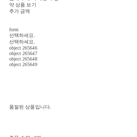
약 상품 보기
추가 금액
form
선택하세요.
선택하세요.
object 265646
object 265647
object 265648
object 265649
품절된 상품입니다.