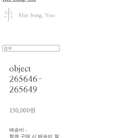
object
265646-
265649
150,000원
배송비
-
함께 구매 시 배송비 절