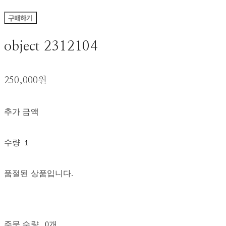
구매하기
object 2312104
250,000원
추가 금액
수량
품절된 상품입니다.
주문 수량
0개