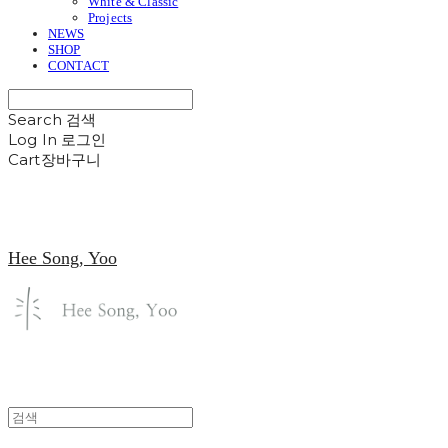
White & Classic
Projects
NEWS
SHOP
CONTACT
Search
검색
Log In
로그인
Cart
장바구니
Hee Song, Yoo