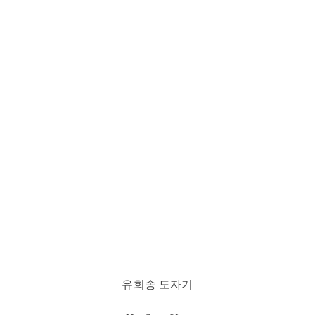
유희송 도자기