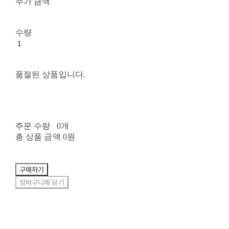
추가 금액
수량
품절된 상품입니다.
주문 수량
0개
총 상품 금액
0원
구매하기
장바구니에 담기