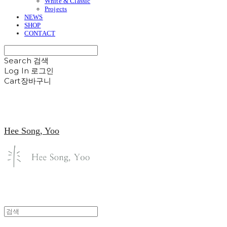
White & Classic
Projects
NEWS
SHOP
CONTACT
Search
검색
Log In
로그인
Cart
장바구니
Hee Song, Yoo