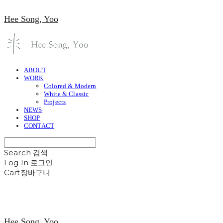
Hee Song, Yoo
ABOUT
WORK
Colored & Modern
White & Classic
Projects
NEWS
SHOP
CONTACT
Search
검색
Log In
로그인
Cart
장바구니
Hee Song, Yoo