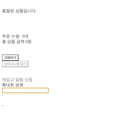
품절된 상품입니다.
주문 수량
0개
총 상품 금액
0원
구매하기
장바구니에 담기
재입고 알림 신청
휴대폰 번호
-
-