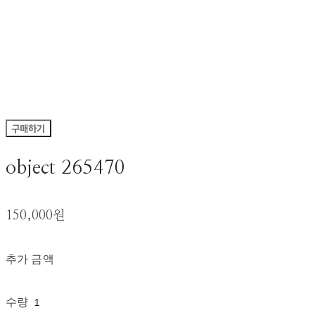
구매하기
object 265470
150,000원
추가 금액
수량