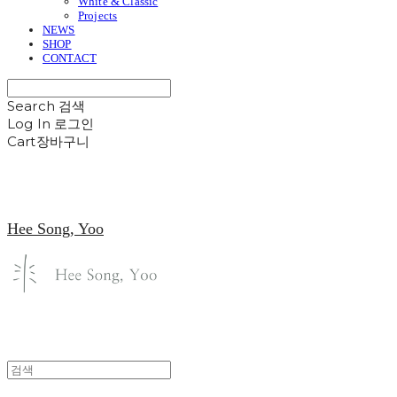
White & Classic
Projects
NEWS
SHOP
CONTACT
Search
검색
Log In
로그인
Cart
장바구니
Hee Song, Yoo