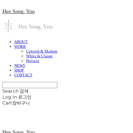
Hee Song, Yoo
ABOUT
WORK
Colored & Modern
White & Classic
Projects
NEWS
SHOP
CONTACT
Search
검색
Log In
로그인
Cart
장바구니
Hee Song, Yoo