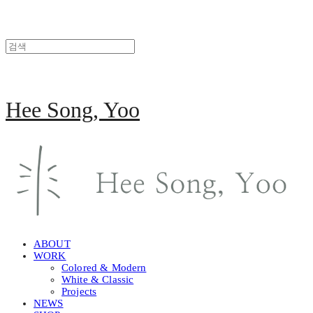
Hee Song, Yoo
ABOUT
WORK
Colored & Modern
White & Classic
Projects
NEWS