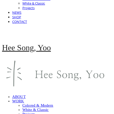
White & Classic
Projects
NEWS
SHOP
CONTACT
Hee Song, Yoo
ABOUT
WORK
Colored & Modern
White & Classic
Projects