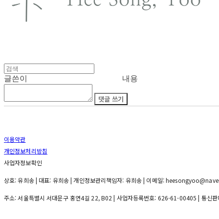
글쓴이
내용
댓글 쓰기
이용약관
개인정보처리방침
사업자정보확인
상호: 유희송 | 대표: 유희송 | 개인정보관리책임자: 유희송 | 이메일: heesongyoo@nave
주소: 서울특별시 서대문구 홍연4길 22, B02 | 사업자등록번호:
626-61-00405
| 통신판