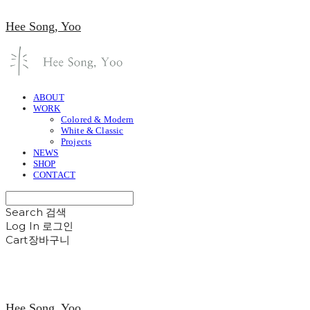
Hee Song, Yoo
ABOUT
WORK
Colored & Modern
White & Classic
Projects
NEWS
SHOP
CONTACT
Search
검색
Log In
로그인
Cart
장바구니
Hee Song, Yoo