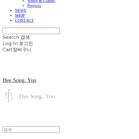
White & Classic
Projects
NEWS
SHOP
CONTACT
Search
검색
Log In
로그인
Cart
장바구니
Hee Song, Yoo