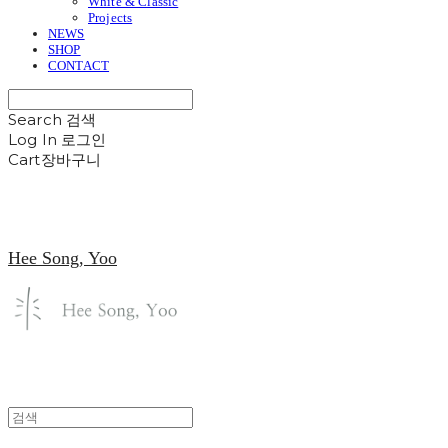
White & Classic
Projects
NEWS
SHOP
CONTACT
Search
검색
Log In
로그인
Cart
장바구니
Hee Song, Yoo