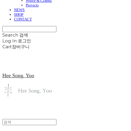
White & Classic
Projects
NEWS
SHOP
CONTACT
Search
검색
Log In
로그인
Cart
장바구니
Hee Song, Yoo