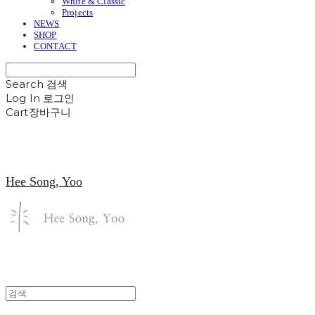
White & Classic
Projects
NEWS
SHOP
CONTACT
Search
검색
Log In
로그인
Cart
장바구니
Hee Song, Yoo