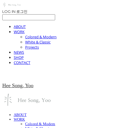
LOG IN
로그인
ABOUT
WORK
Colored & Modern
White & Classic
Projects
NEWS
SHOP
CONTACT
Hee Song, Yoo
ABOUT
WORK
Colored & Modern