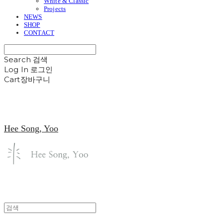
White & Classic
Projects
NEWS
SHOP
CONTACT
Search
검색
Log In
로그인
Cart
장바구니
Hee Song, Yoo