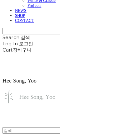
White & Classic
Projects
NEWS
SHOP
CONTACT
Search
검색
Log In
로그인
Cart
장바구니
Hee Song, Yoo