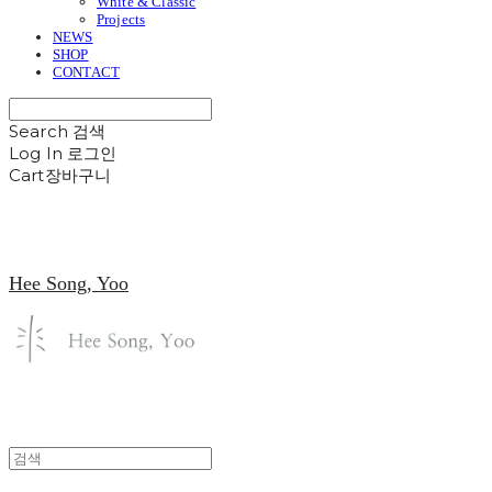
White & Classic
Projects
NEWS
SHOP
CONTACT
Search
검색
Log In
로그인
Cart
장바구니
Hee Song, Yoo